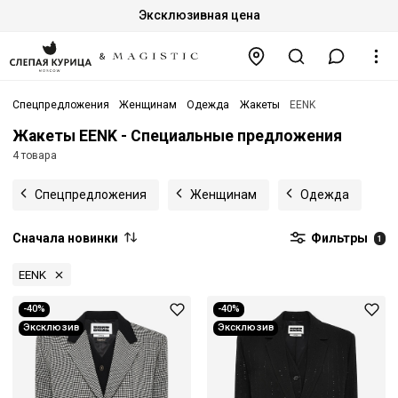
Эксклюзивная цена
Спецпредложения
Женщинам
Одежда
Жакеты
EENK
Жакеты EENK - Специальные предложения
4 товара
Спецпредложения
Женщинам
Одежда
Сначала новинки
Фильтры
1
EENK
-40%
-40%
Эксклюзив
Эксклюзив