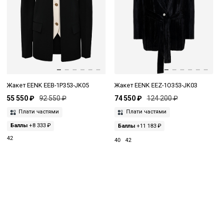
Жакет EENK EEB-1P353-JK05
Жакет EENK EEZ-1O353-JK03
55 550 ₽
92 550 ₽
74 550 ₽
124 200 ₽
Плати частями
Плати частями
Баллы
+8 333 ₽
Баллы
+11 183 ₽
42
40
42