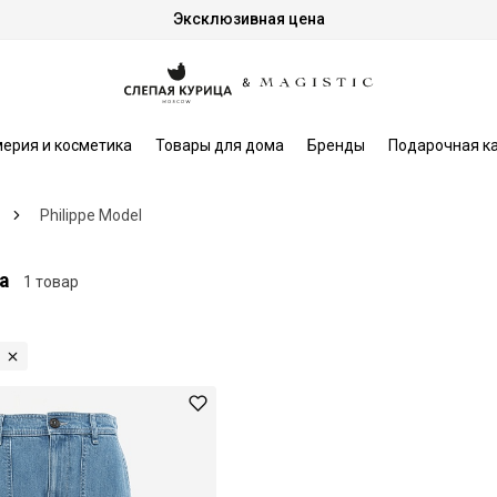
Эксклюзивная цена
ерия и косметика
Товары для дома
Бренды
Подарочная к
Philippe Model
а
1 товар