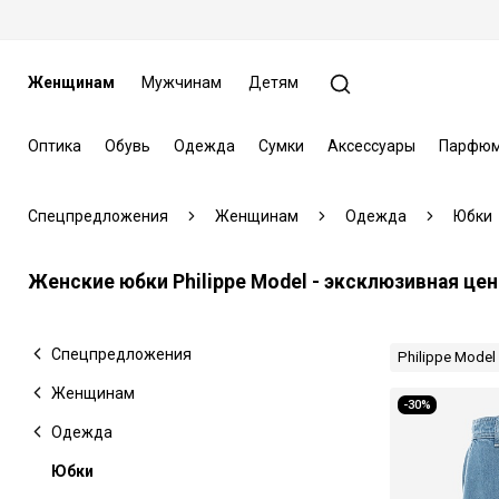
Женщинам
Мужчинам
Детям
Оптика
Обувь
Одежда
Сумки
Аксессуары
Парфюм
Спецпредложения
Женщинам
Одежда
Юбки
Женские юбки Philippe Model - эксклюзивная цен
Спецпредложения
Philippe Model
Женщинам
-30%
Одежда
Юбки