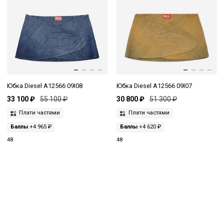
Юбка Diesel A12566 09I08
Юбка Diesel A12566 09I07
33 100 ₽
55 100 ₽
30 800 ₽
51 300 ₽
Плати частями
Плати частями
Баллы
+4 965 ₽
Баллы
+4 620 ₽
48
48