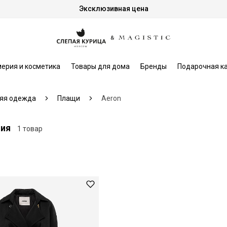
Эксклюзивная цена
ерия и косметика
Товары для дома
Бренды
Подарочная к
яя одежда
Плащи
Aeron
ния
1 товар