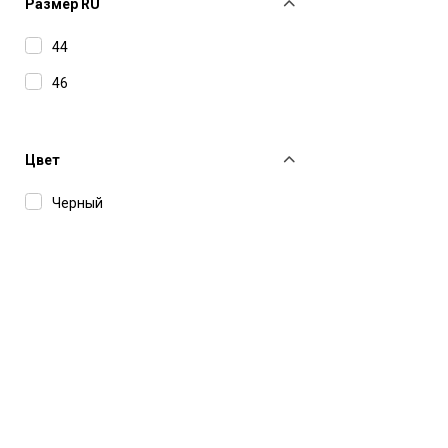
Размер RU
44
46
Цвет
Черный