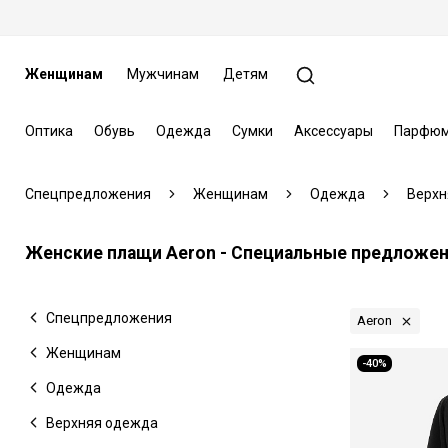
Женщинам
Мужчинам
Детям
Оптика
Обувь
Одежда
Сумки
Аксессуары
Парфюм
Спецпредложения
Женщинам
Одежда
Верхн
Женские плащи Aeron - Специальные предложе
Спецпредложения
Aeron
Женщинам
-40%
Одежда
Верхняя одежда