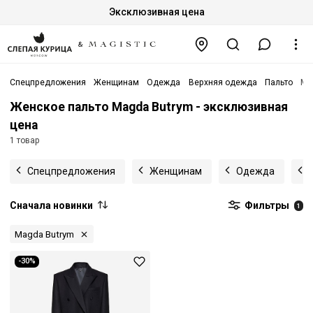
Эксклюзивная цена
Спецпредложения
Женщинам
Одежда
Верхняя одежда
Пальто
Ma
Женское пальто Magda Butrym - эксклюзивная
цена
1 товар
Спецпредложения
Женщинам
Одежда
Сначала новинки
Фильтры
1
Magda Butrym
-30%