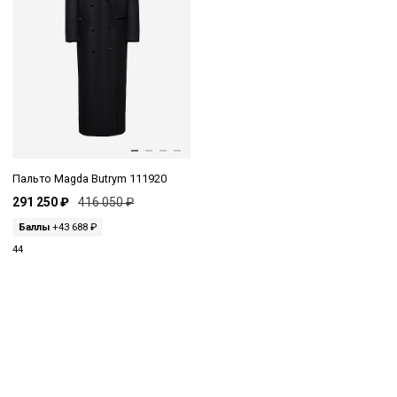
Пальто Magda Butrym 111920
291 250 ₽
416 050 ₽
Баллы
+43 688 ₽
44