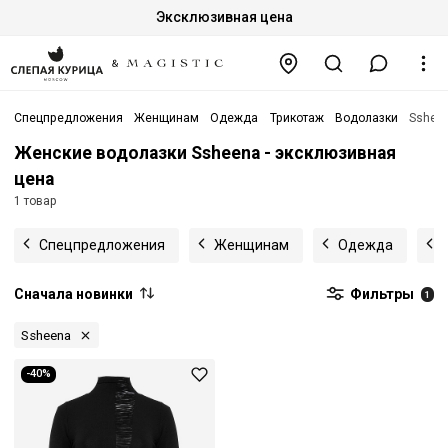
Эксклюзивная цена
Спецпредложения
Женщинам
Одежда
Трикотаж
Водолазки
Sshee
Женские водолазки Ssheena - эксклюзивная
цена
1 товар
Спецпредложения
Женщинам
Одежда
Сначала новинки
Фильтры
1
Ssheena
-40%