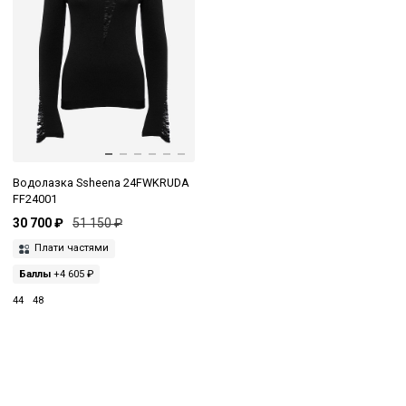
Водолазка Ssheena 24FWKRUDA
FF24001
30 700 ₽
51 150 ₽
Плати частями
Баллы
+4 605 ₽
44
48