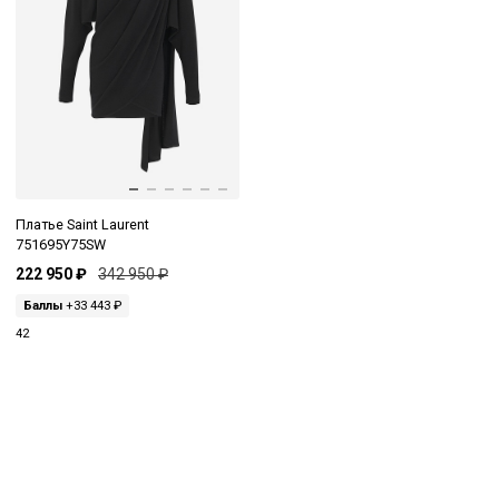
Платье Saint Laurent
751695Y75SW
222 950 ₽
342 950 ₽
Баллы
+33 443 ₽
42