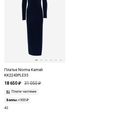
Платье Norma Kamali
KK2243PLE35
18 650 ₽
31 050 ₽
Плати частями
Баллы
+933 ₽
42