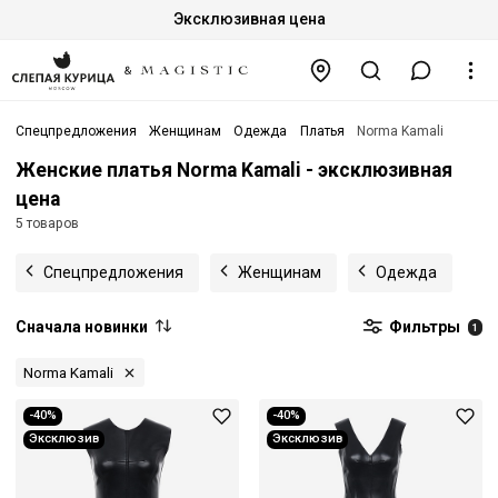
Эксклюзивная цена
Спецпредложения
Женщинам
Одежда
Платья
Norma Kamali
Женские платья Norma Kamali - эксклюзивная
цена
5 товаров
Спецпредложения
Женщинам
Одежда
Сначала новинки
Фильтры
1
Norma Kamali
-40%
-40%
Эксклюзив
Эксклюзив