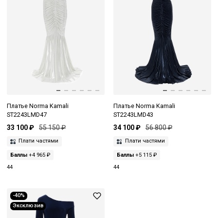
Платье Norma Kamali
Платье Norma Kamali
ST2243LMD47
ST2243LMD43
33 100 ₽
55 150 ₽
34 100 ₽
56 800 ₽
Плати частями
Плати частями
Баллы
+4 965 ₽
Баллы
+5 115 ₽
44
44
-40%
Эксклюзив