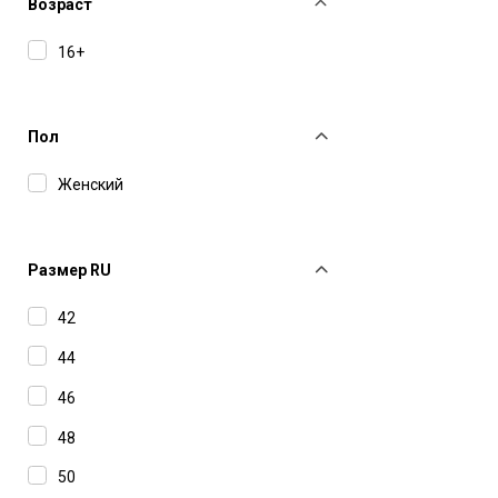
The Andamane
Возраст
16+
Пол
Женский
Размер RU
42
44
46
48
50