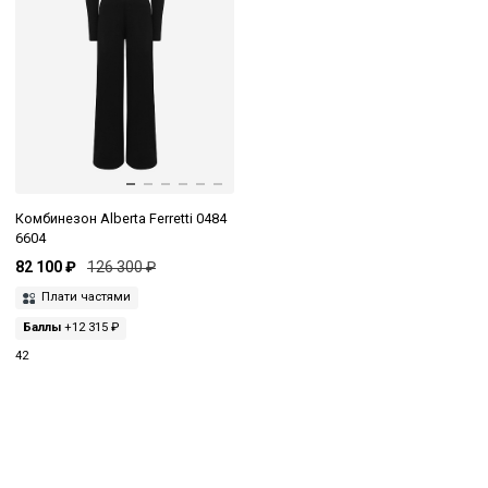
Комбинезон Alberta Ferretti 0484
6604
82 100 ₽
126 300 ₽
Плати частями
Баллы
+12 315 ₽
42