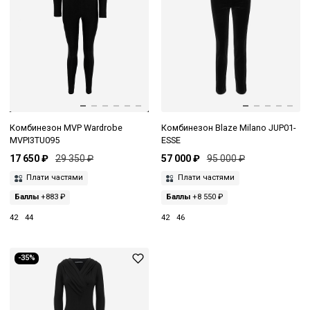
Комбинезон MVP Wardrobe
Комбинезон Blaze Milano JUP01-
MVPI3TU095
ESSE
17 650 ₽
29 350 ₽
57 000 ₽
95 000 ₽
Плати частями
Плати частями
Баллы
+883 ₽
Баллы
+8 550 ₽
42
44
42
46
-35%