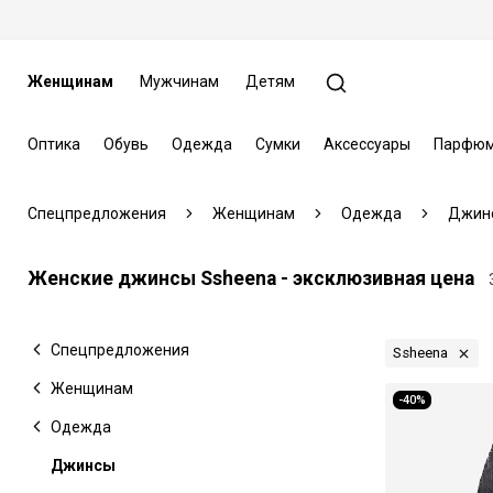
Женщинам
Мужчинам
Детям
Оптика
Обувь
Одежда
Сумки
Аксессуары
Парфюм
Спецпредложения
Женщинам
Одежда
Джин
Женские джинсы Ssheena - эксклюзивная цена
Спецпредложения
Ssheena
Женщинам
-40%
Одежда
Джинсы