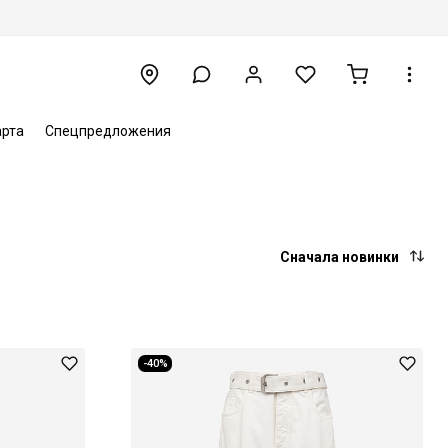
арта
Спецпредложения
Сначала новинки
-40%