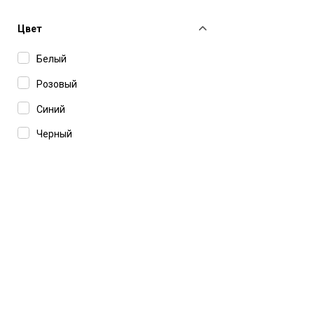
Valentino
Yuzefi
Цвет
Белый
Розовый
Синий
Черный