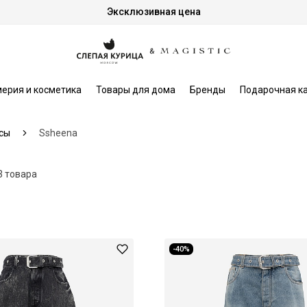
Эксклюзивная цена
ерия и косметика
Товары для дома
Бренды
Подарочная к
сы
Ssheena
3 товара
-40%