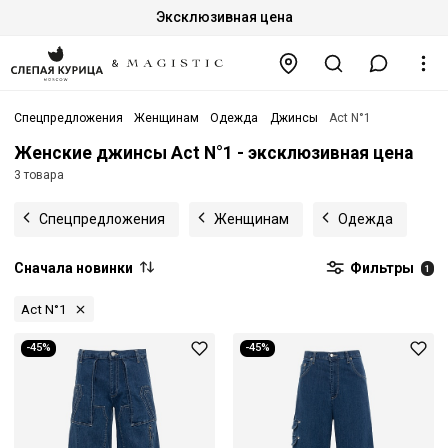
Эксклюзивная цена
Спецпредложения
Женщинам
Одежда
Джинсы
Act N°1
Женские джинсы Act N°1 - эксклюзивная цена
3 товара
Спецпредложения
Женщинам
Одежда
Сначала новинки
Фильтры
1
Act N°1
-45%
-45%