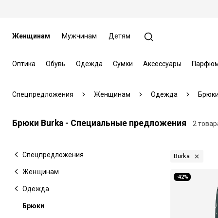
Женщинам
Мужчинам
Детям
Оптика
Обувь
Одежда
Сумки
Аксессуары
Парфюм
Спецпредложения
Женщинам
Одежда
Брюк
Брюки Burka - Специальные предложения
2 товар
Спецпредложения
Burka
Женщинам
-42%
Одежда
Брюки