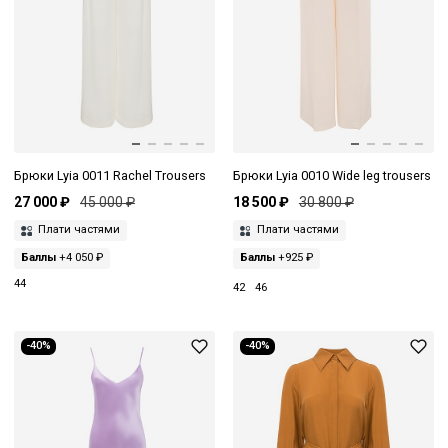
Брюки Lyia 0011 Rachel Trousers
Брюки Lyia 0010 Wide leg trousers
27 000 ₽
45 000 ₽
18 500 ₽
30 800 ₽
Плати частями
Плати частями
Баллы
+4 050 ₽
Баллы
+925 ₽
44
42
46
-40%
-40%