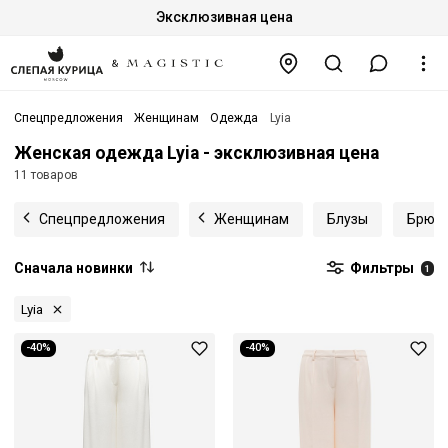
Эксклюзивная цена
Спецпредложения
Женщинам
Одежда
Lyia
Женская одежда Lyia - эксклюзивная цена
11 товаров
Спецпредложения
Женщинам
Блузы
Брюк
Сначала новинки
Фильтры
1
Lyia
-40%
-40%