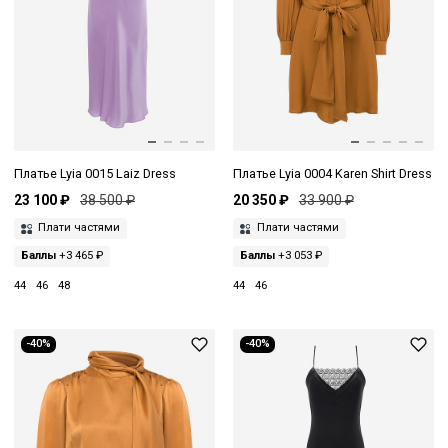
Платье Lyia 0015 Laiz Dress
Платье Lyia 0004 Karen Shirt Dress
23 100 ₽
38 500 ₽
20 350 ₽
33 900 ₽
Плати частями
Плати частями
Баллы
+3 465 ₽
Баллы
+3 053 ₽
44
46
48
44
46
-40%
-40%