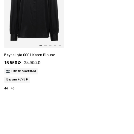
Блуза Lyia 0001 Karen Blouse
15 550 ₽
25 900 ₽
Плати частями
Баллы
+778 ₽
44
46