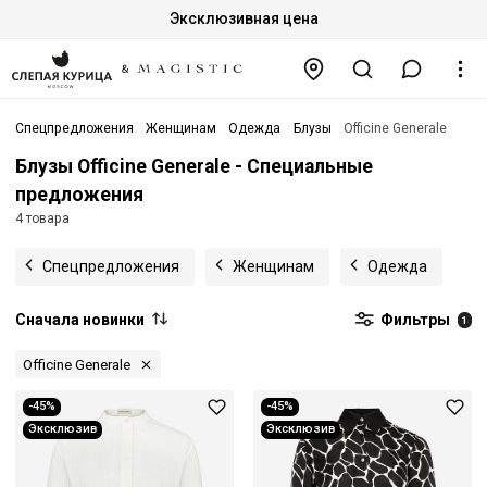
Эксклюзивная цена
Спецпредложения
Женщинам
Одежда
Блузы
Officine Generale
Блузы Officine Generale - Специальные
предложения
4 товара
Спецпредложения
Женщинам
Одежда
Сначала новинки
Фильтры
1
Officine Generale
-45%
-45%
Эксклюзив
Эксклюзив