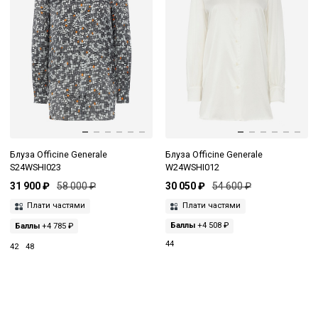
Блуза Officine Generale
Блуза Officine Generale
S24WSHI023
W24WSHI012
31 900 ₽
58 000 ₽
30 050 ₽
54 600 ₽
Плати частями
Плати частями
Баллы
+4 785 ₽
Баллы
+4 508 ₽
44
42
48