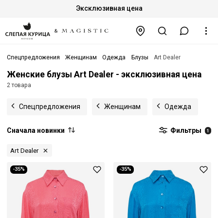
Эксклюзивная цена
Спецпредложения
Женщинам
Одежда
Блузы
Art Dealer
Женские блузы Art Dealer - эксклюзивная цена
2 товара
Спецпредложения
Женщинам
Одежда
Сначала новинки
Фильтры
1
Art Dealer
-35%
-35%