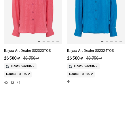
Блуза Art Dealer SS2323TOSI
Блуза Art Dealer SS2324TOSI
26 500 ₽
40 750 ₽
26 500 ₽
40 750 ₽
Плати частями
Плати частями
Баллы
+3 975 ₽
Баллы
+3 975 ₽
44
40
42
44