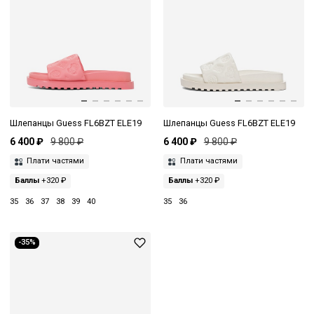
Шлепанцы Guess FL6BZT ELE19
Шлепанцы Guess FL6BZT ELE19
6 400 ₽
9 800 ₽
6 400 ₽
9 800 ₽
Плати частями
Плати частями
Баллы
+320 ₽
Баллы
+320 ₽
35
36
37
38
39
40
35
36
-35%