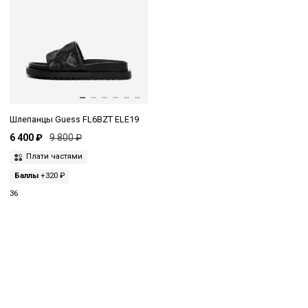
Шлепанцы Guess FL6BZT ELE19
6 400 ₽
9 800 ₽
Плати частями
Баллы
+320 ₽
36