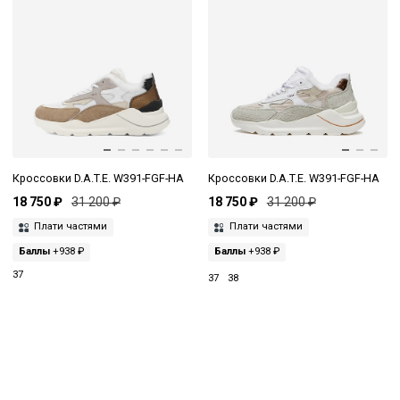
Кроссовки D.A.T.E. W391-FGF-HA
Кроссовки D.A.T.E. W391-FGF-HA
18 750 ₽
31 200 ₽
18 750 ₽
31 200 ₽
Плати частями
Плати частями
Баллы
+938 ₽
Баллы
+938 ₽
37
37
38