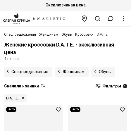
Эксклюзивная цена
Спецпредложения
Женщинам
Обувь
Кроссовки
D.A.T.E.
Женские кроссовки D.A.T.E. - эксклюзивная
цена
4 товара
Спецпредложения
Женщинам
Обувь
Сначала новинки
Фильтры
1
D.A.T.E.
-40%
-40%