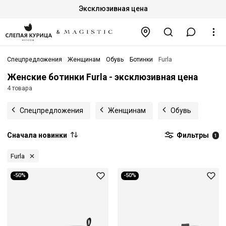
Эксклюзивная цена
Спецпредложения
Женщинам
Обувь
Ботинки
Furla
Женские ботинки Furla - эксклюзивная цена
4 товара
Спецпредложения
Женщинам
Обувь
Сначала новинки
Фильтры
1
Furla
-50%
-50%