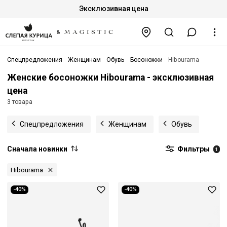
Эксклюзивная цена
Спецпредложения
Женщинам
Обувь
Босоножки
Hibourama
Женские босоножки Hibourama - эксклюзивная
цена
3 товара
Спецпредложения
Женщинам
Обувь
Сначала новинки
Фильтры
1
Hibourama
-40%
-40%