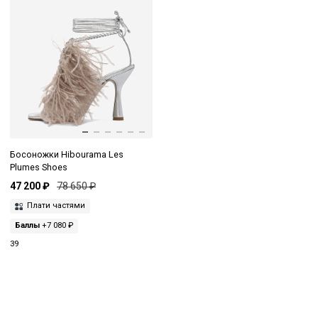
Босоножки Hibourama Les
Plumes Shoes
47 200 ₽
78 650 ₽
Плати частями
Баллы
+7 080 ₽
39