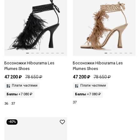
Босоножки Hibourama Les
Босоножки Hibourama Les
Plumes Shoes
Plumes Shoes
47 200 ₽
78 650 ₽
47 200 ₽
78 650 ₽
Плати частями
Плати частями
Баллы
+7 080 ₽
Баллы
+7 080 ₽
37
36
37
-40%