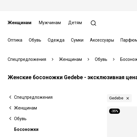
Женщинам
Мужчинам
Детям
Оптика
Обувь
Одежда
Сумки
Аксессуары
Парфюм
Спецпредложения
Женщинам
Обувь
Босоно
Женские босоножки Gedebe - эксклюзивная цен
Спецпредложения
Gedebe
Женщинам
-35%
Обувь
Босоножки