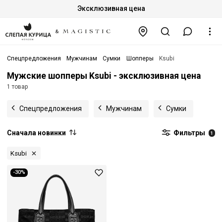
Эксклюзивная цена
Спецпредложения
Мужчинам
Сумки
Шопперы
Ksubi
Мужские шопперы Ksubi - эксклюзивная цена
1 товар
Спецпредложения
Мужчинам
Сумки
Сначала новинки
Фильтры
1
Ksubi
-30%