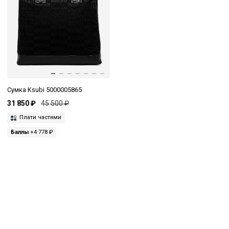
Сумка Ksubi 5000005865
31 850 ₽
45 500 ₽
Плати частями
Баллы
+4 778 ₽