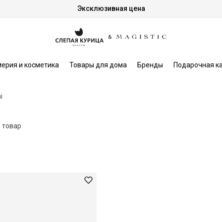
Эксклюзивная цена
ерия и косметика
Товары для дома
Бренды
Подарочная к
i
1 товар