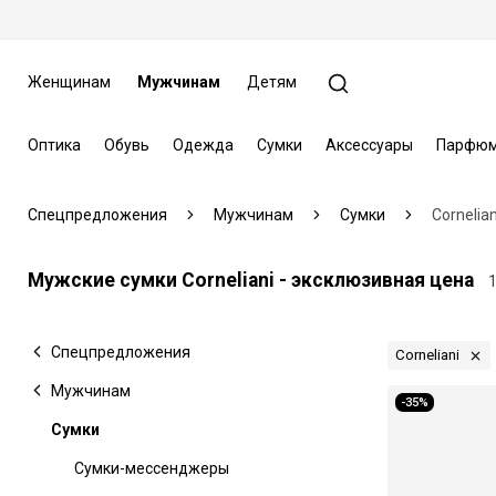
Женщинам
Мужчинам
Детям
Оптика
Обувь
Одежда
Сумки
Аксессуары
Парфюм
Спецпредложения
Мужчинам
Сумки
Cornelian
Мужские сумки Corneliani - эксклюзивная цена
Спецпредложения
Corneliani
Мужчинам
-35%
Сумки
Сумки-мессенджеры