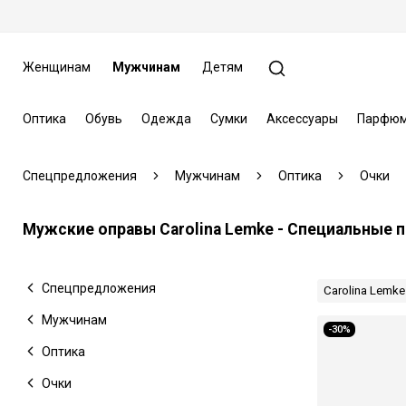
Женщинам
Мужчинам
Детям
Оптика
Обувь
Одежда
Сумки
Аксессуары
Парфюм
Спецпредложения
Мужчинам
Оптика
Очки
Мужские оправы Carolina Lemke - Специальные
Спецпредложения
Carolina Lemke
Мужчинам
-30%
Оптика
Очки