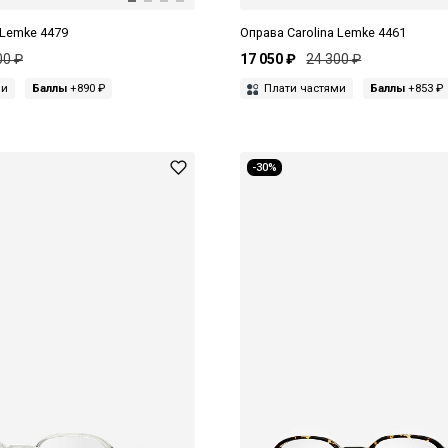
 Lemke 4479
Оправа Carolina Lemke 4461
00 ₽
17 050 ₽
24 300 ₽
ми
Баллы
+890 ₽
Плати частями
Баллы
+853 ₽
-30%