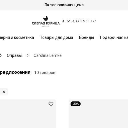
Эксклюзивная цена
ерия и косметика
Товары для дома
Бренды
Подарочная к
Оправы
Carolina Lemke
 предложения
10 товаров
-30%