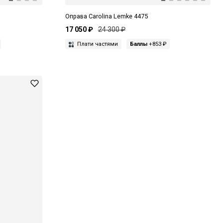
Оправа Carolina Lemke 4475
17 050 ₽
24 300 ₽
Плати частями
Баллы
+853 ₽