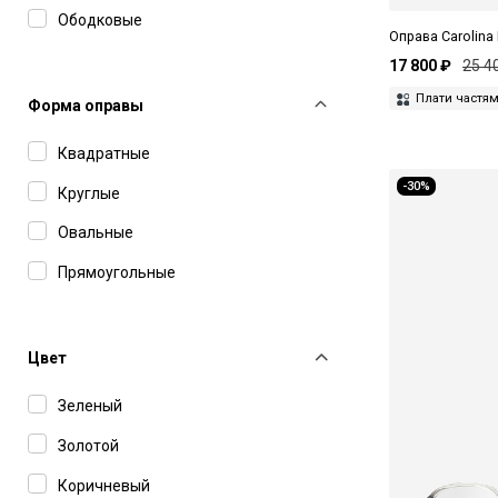
Ободковые
Оправа Carolina
17 800 ₽
25 4
Плати частя
Форма оправы
Квадратные
-30%
Круглые
Овальные
Прямоугольные
Цвет
Зеленый
Золотой
Коричневый