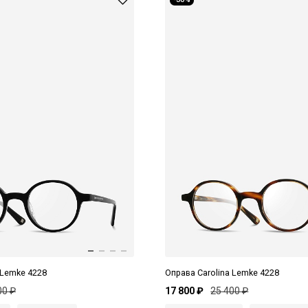
 Lemke 4228
Оправа Carolina Lemke 4228
00 ₽
17 800 ₽
25 400 ₽