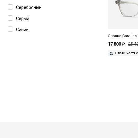
Серебряный
Серый
Синий
Оправа Carolina
Черный
17 800 ₽
25 4
Плати частя