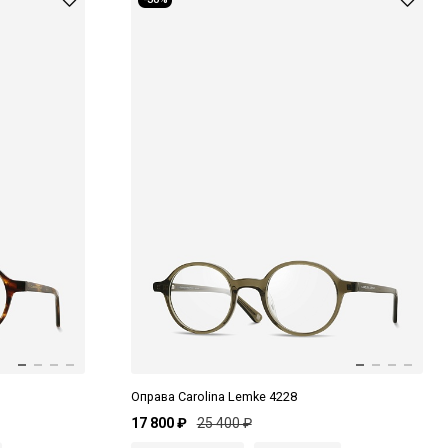
Оправа Carolina Lemke 4228
17 800 ₽
25 400 ₽