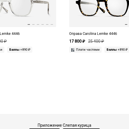
 Lemke 4446
Оправа Carolina Lemke 4446
00 ₽
17 800 ₽
25 400 ₽
ми
Баллы
+890 ₽
Плати частями
Баллы
+890 ₽
Приложение Слепая курица