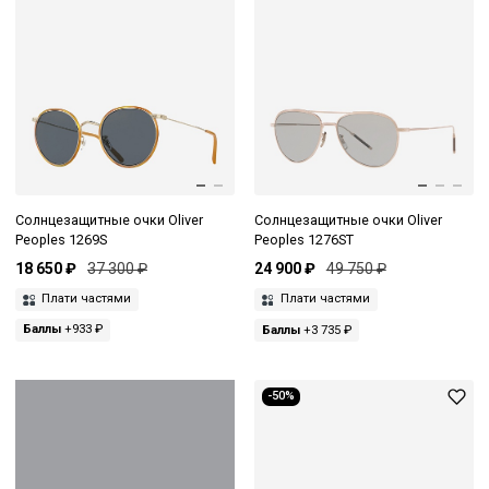
Солнцезащитные очки Oliver
Солнцезащитные очки Oliver
Peoples 1269S
Peoples 1276ST
18 650 ₽
37 300 ₽
24 900 ₽
49 750 ₽
Плати частями
Плати частями
Баллы
+933 ₽
Баллы
+3 735 ₽
-50%