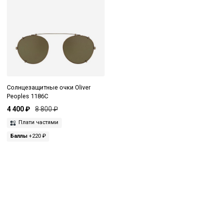
Солнцезащитные очки Oliver
Peoples 1186C
4 400 ₽
8 800 ₽
Плати частями
Баллы
+220 ₽