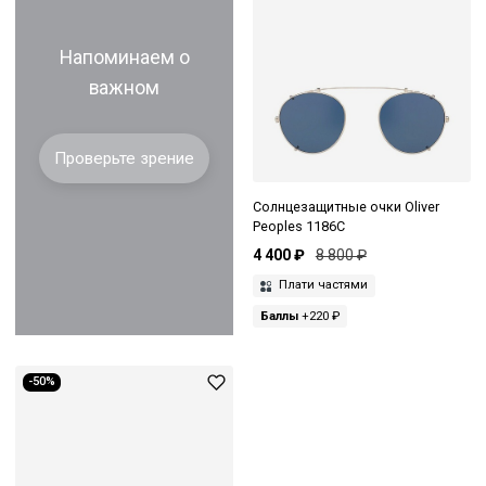
Напоминаем о
важном
Проверьте зрение
Солнцезащитные очки Oliver
Peoples 1186C
4 400 ₽
8 800 ₽
Плати частями
Баллы
+220 ₽
-50%