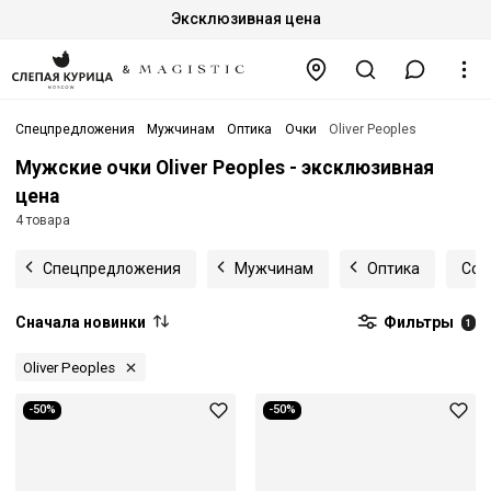
Эксклюзивная цена
Спецпредложения
Мужчинам
Оптика
Очки
Oliver Peoples
Мужские очки Oliver Peoples - эксклюзивная
цена
4 товара
Спецпредложения
Мужчинам
Оптика
Сол
Сначала новинки
Фильтры
1
Oliver Peoples
-50%
-50%