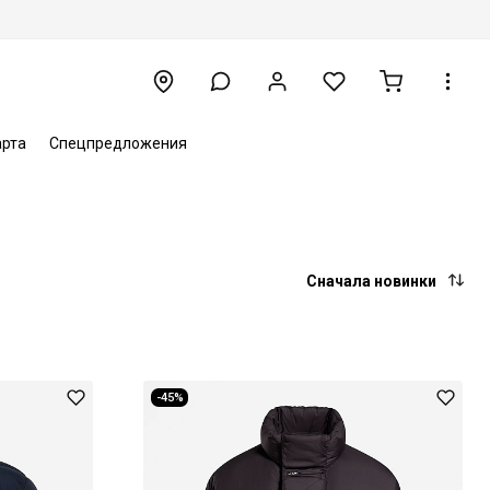
арта
Спецпредложения
Сначала новинки
-45%