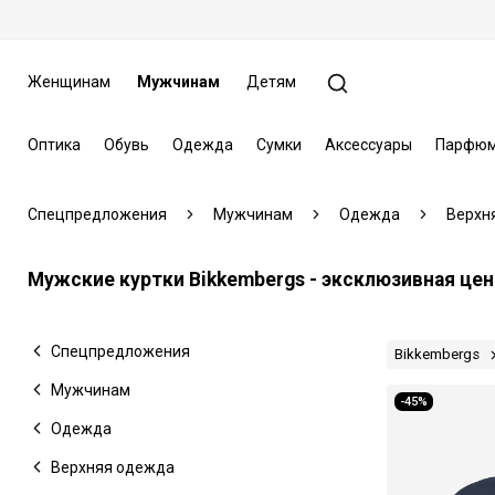
Женщинам
Мужчинам
Детям
Оптика
Обувь
Одежда
Сумки
Аксессуары
Парфюм
Спецпредложения
Мужчинам
Одежда
Верхн
Мужские куртки Bikkembergs - эксклюзивная цен
Спецпредложения
Bikkembergs
Мужчинам
-45%
Одежда
Верхняя одежда