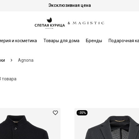
Эксклюзивная цена
ерия и косметика
Товары для дома
Бренды
Подарочная к
ки
Agnona
3 товара
-35%