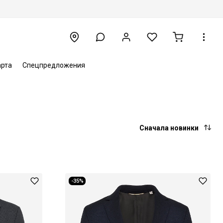
арта
Спецпредложения
Сначала новинки
-35%