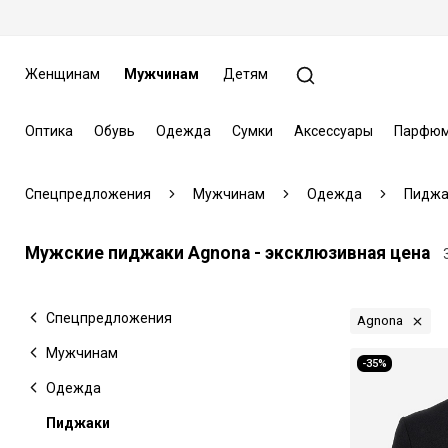
Женщинам
Мужчинам
Детям
Оптика
Обувь
Одежда
Сумки
Аксессуары
Парфюм
Спецпредложения
Мужчинам
Одежда
Пиджа
Мужские пиджаки Agnona - эксклюзивная цена
Спецпредложения
Agnona
Мужчинам
-35%
Одежда
Пиджаки