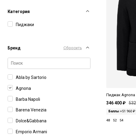
Категория
Пиджаки
Бренд
Сбросить
Abla by Sartorio
Agnona
Пиджак Agnona
Barba Napoli
346 400 ₽
532
Barena Venezia
Баллы
+51 960 ₽
48
52
54
Dolce&Gabbana
Emporio Armani