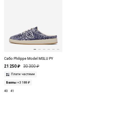
Сабо Philippe Model MSLU PY
21 250 ₽
30 300 ₽
Плати частями
Баллы
+3 188 ₽
40
41