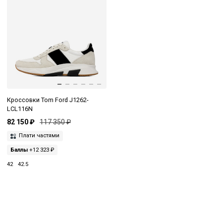
Кроссовки Tom Ford J1262-
LCL116N
82 150 ₽
117 350 ₽
Плати частями
Баллы
+12 323 ₽
42
42.5