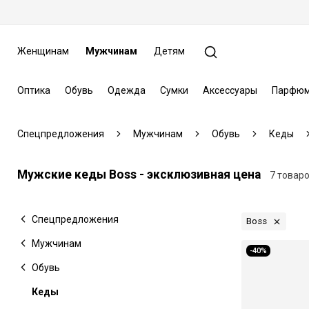
Женщинам
Мужчинам
Детям
Оптика
Обувь
Одежда
Сумки
Аксессуары
Парфюм
Спецпредложения
Мужчинам
Обувь
Кеды
Мужские кеды Boss - эксклюзивная цена
7 товар
Спецпредложения
Boss
Мужчинам
-40%
Обувь
Кеды