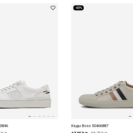
-40%
0846
Кеды Boss 50466887