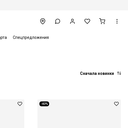
арта
Спецпредложения
Сначала новинки
-40%