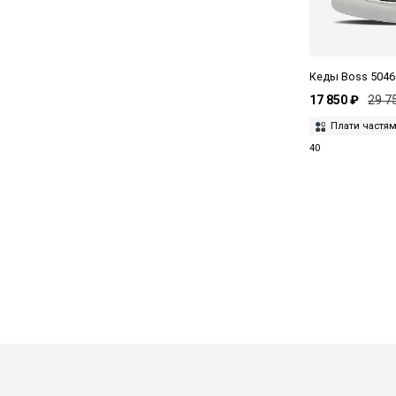
Кеды Boss 5046
17 850 ₽
29 7
Плати частя
40