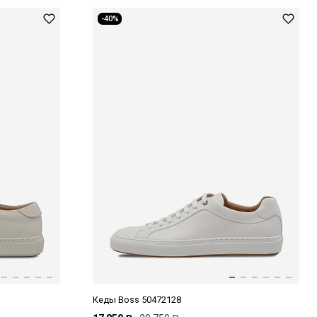
-40%
Кеды Boss 50472128