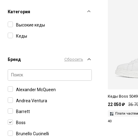
Категория
Высокие кеды
Кеды
Бренд
Сбросить
Alexander McQueen
Кеды Boss 5049
Andrea Ventura
22 050 ₽
36 7
Barrett
Плати частя
40
Boss
Brunello Cucinelli