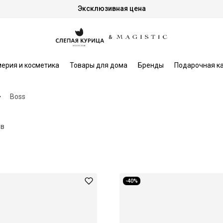
Эксклюзивная цена
ерия и косметика
Товары для дома
Бренды
Подарочная к
Boss
ов
-40%