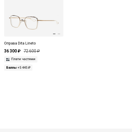
Оправа Dita Lineto
36 300 ₽
72 600 ₽
Плати частями
Баллы
+5 445 ₽