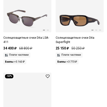
Солнцезащитные очки Dita LSA-
Солнцезащитные очки Dita
411
Superflight
34 400 ₽
68 800 ₽
25 150 ₽
50 250 ₽
Плати частями
Плати частями
Баллы
+5 160 ₽
Баллы
+3 773 ₽
-50%