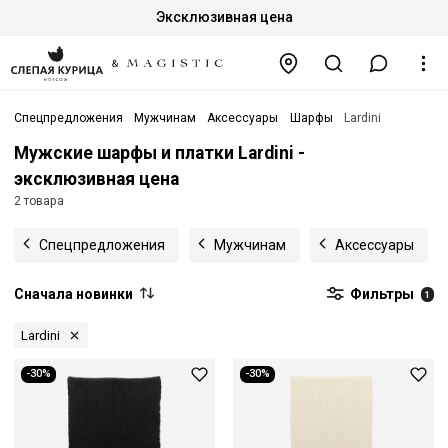
Эксклюзивная цена
Спецпредложения
Мужчинам
Аксессуары
Шарфы
Lardini
Мужские шарфы и платки Lardini -
эксклюзивная цена
2 товара
Спецпредложения
Мужчинам
Аксессуары
Сначала новинки
Фильтры
1
Lardini
-30%
-30%