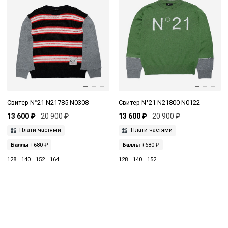
Свитер N°21 N21785 N0308
Свитер N°21 N21800 N0122
13 600 ₽
20 900 ₽
13 600 ₽
20 900 ₽
Плати частями
Плати частями
Баллы
+680 ₽
Баллы
+680 ₽
128
140
152
164
128
140
152