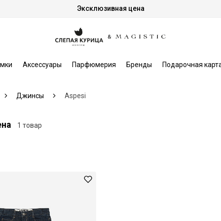
Эксклюзивная цена
мки
Аксессуары
Парфюмерия
Бренды
Подарочная карт
Джинсы
Aspesi
ена
1 товар