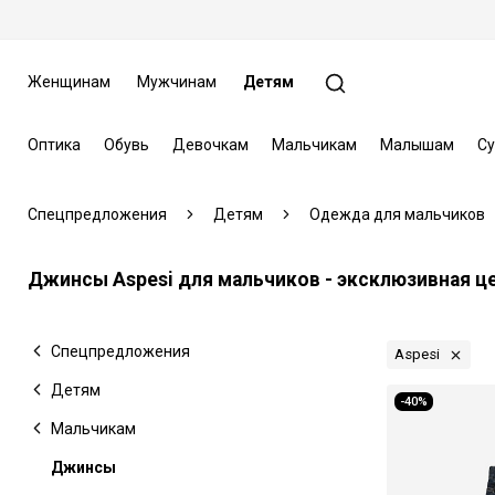
Женщинам
Мужчинам
Детям
Оптика
Обувь
Девочкам
Мальчикам
Малышам
Су
Спецпредложения
Детям
Одежда для мальчиков
Джинсы Aspesi для мальчиков - эксклюзивная ц
Спецпредложения
Aspesi
Детям
-40%
Мальчикам
Джинсы