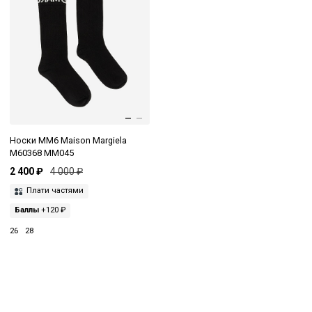
Носки MM6 Maison Margiela
M60368 MM045
2 400 ₽
4 000 ₽
Плати частями
Баллы
+120 ₽
26
28