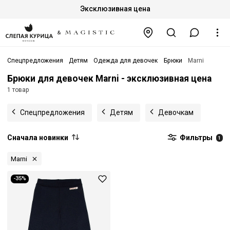
Эксклюзивная цена
Спецпредложения
Детям
Одежда для девочек
Брюки
Marni
Брюки для девочек Marni - эксклюзивная цена
1 товар
Спецпредложения
Детям
Девочкам
Сначала новинки
Фильтры
1
Marni
-35%