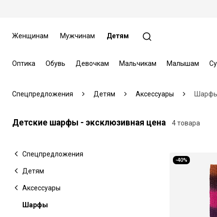
Женщинам
Мужчинам
Детям
Оптика
Обувь
Девочкам
Мальчикам
Малышам
Су
Спецпредложения
Детям
Аксессуары
Шарф
Детские шарфы - эксклюзивная цена
4 товара
Спецпредложения
-40%
Детям
Аксессуары
Шарфы