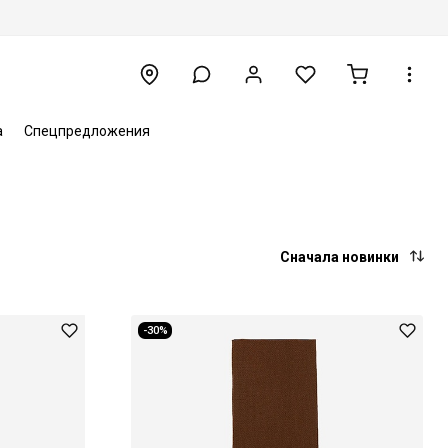
а
Спецпредложения
Сначала новинки
-30%