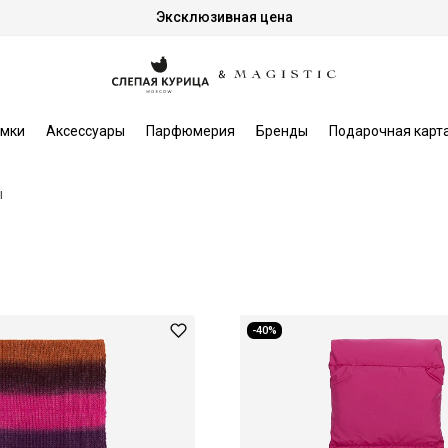
Эксклюзивная цена
мки
Аксессуары
Парфюмерия
Бренды
Подарочная карт
ы
-40%