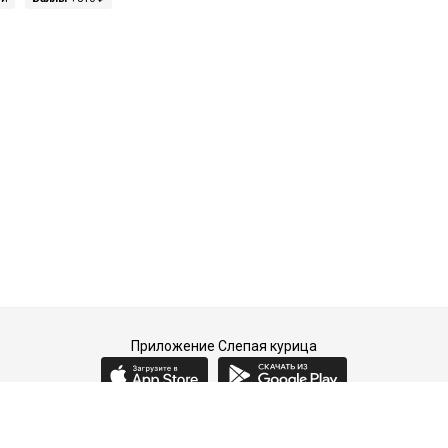
Приложение Слепая курица
2015-2026 © Слепая курица - fashion concept store.