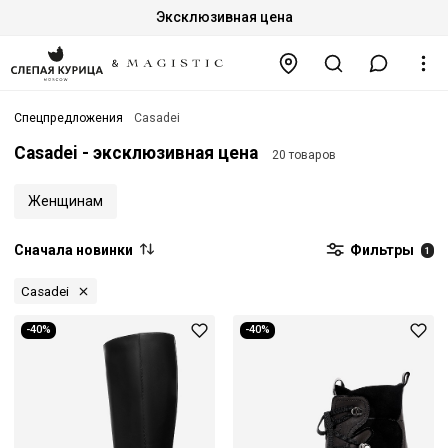
Эксклюзивная цена
Спецпредложения
Casadei
Casadei - эксклюзивная цена
20 товаров
Женщинам
Сначала новинки
Фильтры
1
Casadei
-40%
-40%