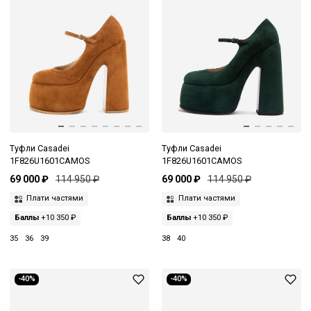
Туфли Casadei
Туфли Casadei
1F826U1601CAMOS
1F826U1601CAMOS
69 000 ₽
114 950 ₽
69 000 ₽
114 950 ₽
Плати частями
Плати частями
Баллы
+10 350 ₽
Баллы
+10 350 ₽
35
36
39
38
40
-40%
-40%