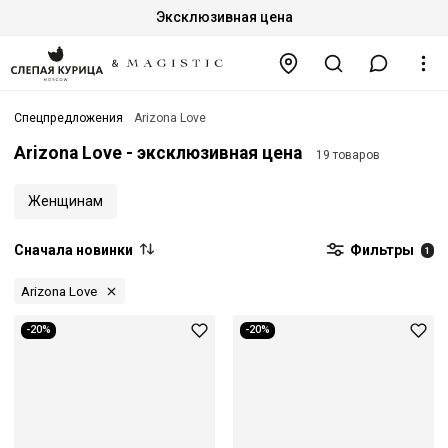
Эксклюзивная цена
Спецпредложения
Arizona Love
Arizona Love - эксклюзивная цена
19 товаров
Женщинам
Сначала новинки
Фильтры
1
Arizona Love
-20%
-20%