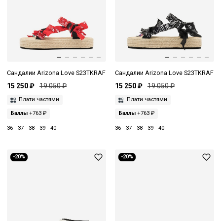
Сандалии Arizona Love S23TKRAF
Сандалии Arizona Love S23TKRAF
15 250 ₽
19 050 ₽
15 250 ₽
19 050 ₽
Плати частями
Плати частями
Баллы
+763 ₽
Баллы
+763 ₽
36
37
38
39
40
36
37
38
39
40
-20%
-20%