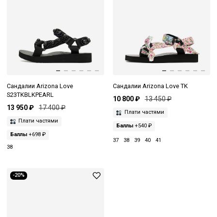
Сандалии Arizona Love
Сандалии Arizona Love TK
S23TKBLKPEARL
10 800 ₽
13 450 ₽
13 950 ₽
17 400 ₽
Плати частями
Плати частями
Баллы
+540 ₽
Баллы
+698 ₽
37
38
39
40
41
38
-20%