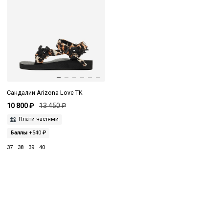
Сандалии Arizona Love TK
10 800 ₽
13 450 ₽
Плати частями
Баллы
+540 ₽
37
38
39
40