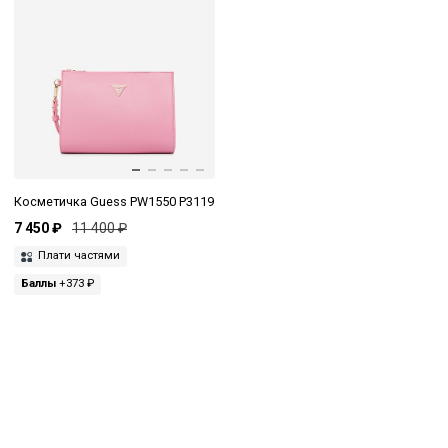
Косметичка Guess PW1550 P3119
7 450 ₽
11 400 ₽
Плати частями
Баллы
+373 ₽