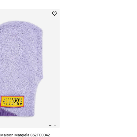
Maison Margiela S62TC0042