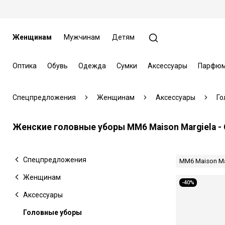
Женщинам
Мужчинам
Детям
Оптика
Обувь
Одежда
Сумки
Аксессуары
Парфюм
Спецпредложения
Женщинам
Аксессуары
Го
Женские головные уборы MM6 Maison Margiela 
Спецпредложения
MM6 Maison Ma
Женщинам
-40%
Аксессуары
Головные уборы