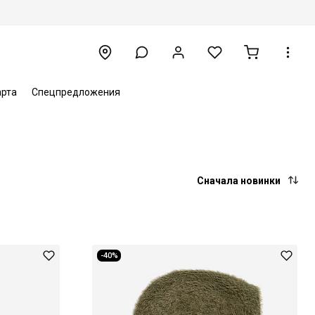
арта
Спецпредложения
Сначала новинки
-40%