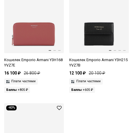
Кошелек Emporio Armani Y3H168
Кошелек Emporio Armani Y3H215
YVZ7E
YVZ7B
16 100 ₽
26 800 ₽
12 100 ₽
20 100 ₽
Плати частями
Плати частями
Баллы
+805 ₽
Баллы
+605 ₽
-40%