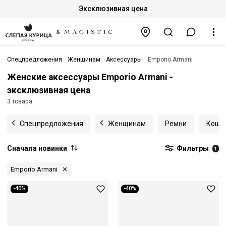
Эксклюзивная цена
Спецпредложения
Женщинам
Аксессуары
Emporio Armani
Женские аксессуары Emporio Armani -
эксклюзивная цена
3 товара
Спецпредложения
Женщинам
Ремни
Коше
Сначала новинки
Фильтры
1
Emporio Armani
-40%
-40%