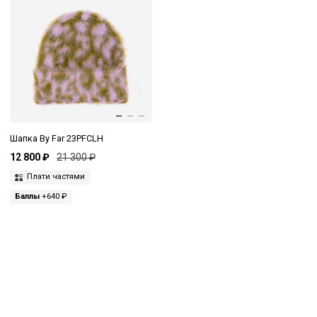
Шапка By Far 23PFCLH
12 800 ₽
21 300 ₽
Плати частями
Баллы
+640 ₽