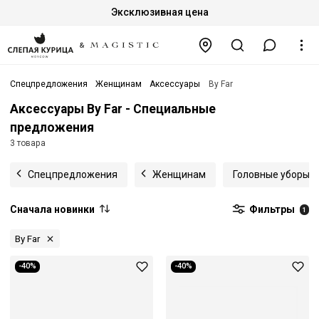
Эксклюзивная цена
Спецпредложения
Женщинам
Аксессуары
By Far
Аксессуары By Far - Специальные
предложения
3 товара
Спецпредложения
Женщинам
Головные уборы
Сначала новинки
Фильтры
1
By Far
-40%
-40%