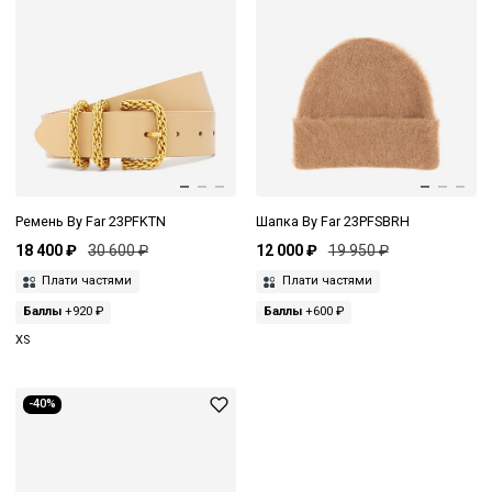
Ремень By Far 23PFKTN
Шапка By Far 23PFSBRH
18 400 ₽
30 600 ₽
12 000 ₽
19 950 ₽
Плати частями
Плати частями
Баллы
+920 ₽
Баллы
+600 ₽
XS
-40%