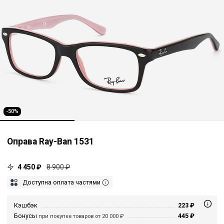
-50%
Оправа Ray-Ban 1531
4 450 ₽
8 900 ₽
Доступна оплата частями
Кэшбэк
223 ₽
Бонусы
445 ₽
при покупке товаров от 20 000 ₽