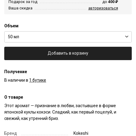
Подарок за год
до
400 ₽
Ваша скидка
авторизоваться
Объем
50 мл
Добавить в корзину
Получение
В наличии в
1 бутике
О товаре
Этот аромат — признание в любви, застывшее в форме 
японской куклы кокэси. Сладкий, как первый поцелуй, и 
свежий, как утренний бриз.
Бренд
Kokeshi