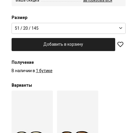
Ваша скидка
авторизоваться
Размер
51 / 20 / 145
Добавить в корзину
Получение
В наличии в
1 бутике
Варианты