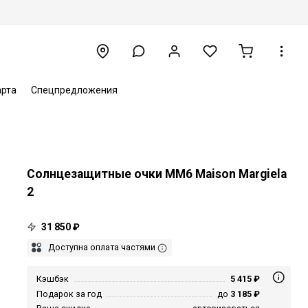
арта
Спецпредложения
Солнцезащитные очки MM6 Maison Margiela
2
31 850 ₽
Доступна оплата частями
Кэшбэк
5 415 ₽
Подарок за год
до
3 185 ₽