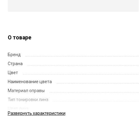
О товаре
Бренд
Страна
Цвет
Наименование цвета
Материал оправы
Тип тонировки линз
Цвет линз
Развернуть
характеристики
Наименование цвета линз
Диаметр линзы
Ширина переносицы