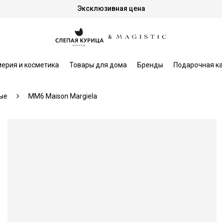
Эксклюзивная цена
ерия и косметика
Товары для дома
Бренды
Подарочная к
ые
MM6 Maison Margiela