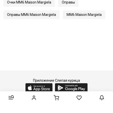
Очки MM6 Maison Margiela
Оправы
Оправы MM6 Maison Margiela
MM6 Maison Margiela
Приложение Слепая курица
2015-2026 © Слепая курица - fashion concept store.
Все права защищены.