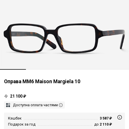
Оправа MM6 Maison Margiela 10
21 100 ₽
Доступна оплата частями
Кэшбэк
3 587 ₽
Подарок за год
до
2 110 ₽