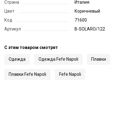
Страна
Италия
Цвет
Коричневый
Код
71600
Артикул
B-SOLARO/122
С этим товаром смотрят
Одежда
Одежда Fefe Napoli
Плавки
Плавки Fefe Napoli
Fefe Napoli