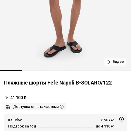
Видео
Пляжные шорты Fefe Napoli B-SOLARO/122
41 100 ₽
Доступна оплата частями
Кэшбэк
6 987 ₽
Подарок за год
до
4 110 ₽