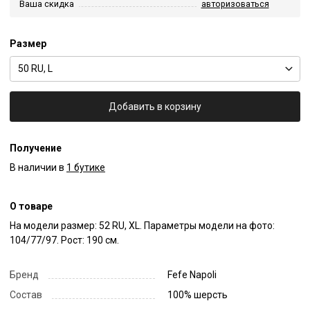
Ваша скидка
авторизоваться
Размер
50 RU, L
Добавить в корзину
Получение
В наличии в
1 бутике
О товаре
На модели размер: 52 RU, XL. Параметры модели на фото: 
104/77/97. Рост: 190 см.
Бренд
Fefe Napoli
Состав
100% шерсть