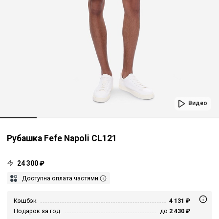
Видео
Рубашка Fefe Napoli CL121
24 300 ₽
Доступна оплата частями
Кэшбэк
4 131 ₽
Подарок за год
до
2 430 ₽