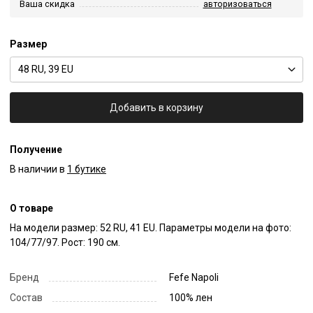
Ваша скидка
авторизоваться
Размер
48 RU, 39 EU
Добавить в корзину
Получение
В наличии в
1 бутике
О товаре
На модели размер: 52 RU, 41 EU. Параметры модели на фото: 
104/77/97. Рост: 190 см.
Бренд
Fefe Napoli
Состав
100% лен