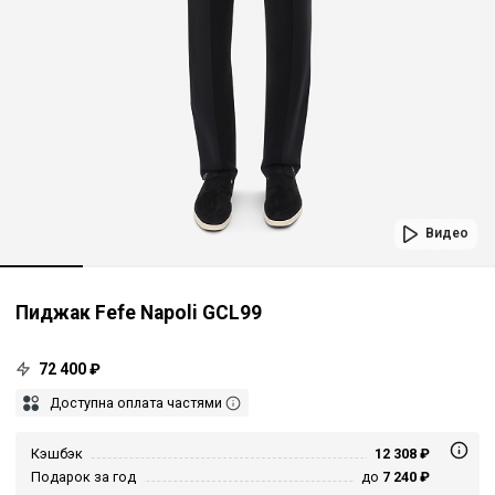
Видео
Пиджак Fefe Napoli GCL99
72 400 ₽
Доступна оплата частями
Кэшбэк
12 308 ₽
Подарок за год
до
7 240 ₽