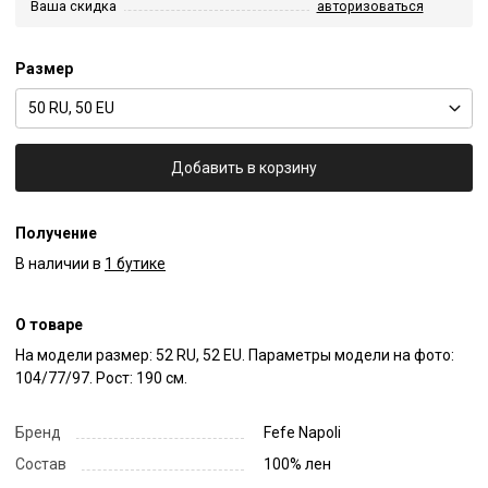
Ваша скидка
авторизоваться
Размер
50 RU, 50 EU
Добавить в корзину
Получение
В наличии в
1 бутике
О товаре
На модели размер: 52 RU, 52 EU. Параметры модели на фото: 
104/77/97. Рост: 190 см.
Бренд
Fefe Napoli
Состав
100% лен