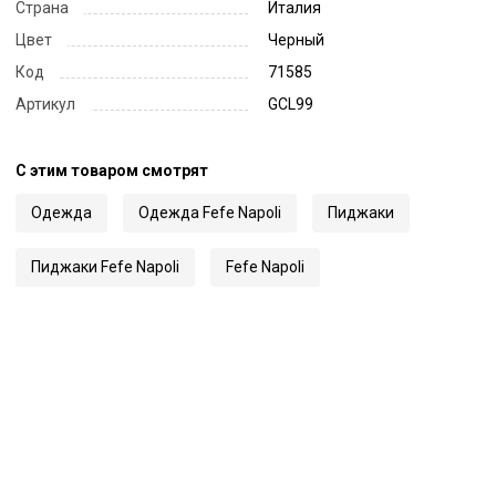
Страна
Италия
Цвет
Черный
Код
71585
Артикул
GCL99
С этим товаром смотрят
Одежда
Одежда Fefe Napoli
Пиджаки
Пиджаки Fefe Napoli
Fefe Napoli